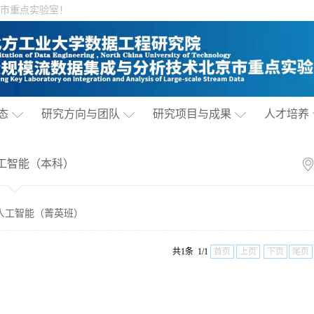
市重点实验室！
态
研究方向与团队
研究项目与成果
人才培养
工智能（本科）
人工智能（菁英班）
共1条 1/1
首页
上页
下页
尾页