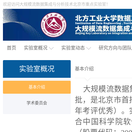
欢迎访问大规模流数据集成与分析技术北京市重点实验室！
首页
实验室概况
实验室动态
研究方向与团队
实验室概况
基本介绍
基本介绍
大规模流数据
批，是北京市首
学术委员会
年考评优秀）。
合中国科学院软