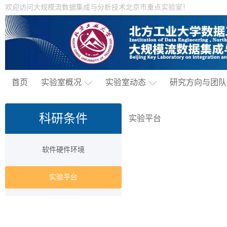
欢迎访问大规模流数据集成与分析技术北京市重点实验室！
首页
实验室概况
实验室动态
研究方向与团队
科研条件
实验平台
软件硬件环境
实验平台