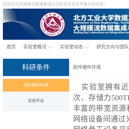
欢迎访问大规模流数据集成与分析技术北京市重点实验室！
首页
实验室概况
实验室动态
研究方向与团队
科研条件
软件硬件环境
软件硬件环境
实验室拥有近
次、存储力50
实验平台
丰富的带宽资源
网络设备间通过