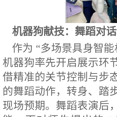
机器狗献技：舞蹈对话
作为 “多场景具身智能
机器狗率先开启展示环
借精准的关节控制与步
的舞蹈动作，转身、踏
现场预期。舞蹈表演后